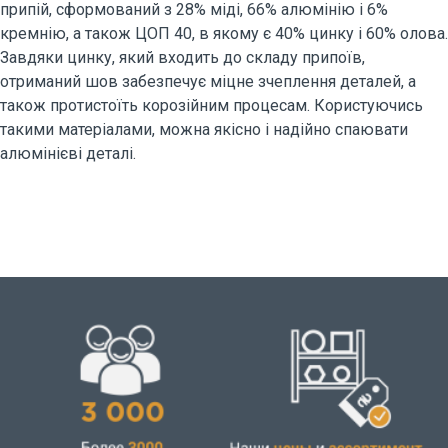
припій, сформований з 28% міді, 66% алюмінію і 6%
кремнію, а також ЦОП 40, в якому є 40% цинку і 60% олова.
Завдяки цинку, який входить до складу припоїв,
отриманий шов забезпечує міцне зчеплення деталей, а
також протистоїть корозійним процесам. Користуючись
такими матеріалами, можна якісно і надійно спаювати
алюмінієві деталі.