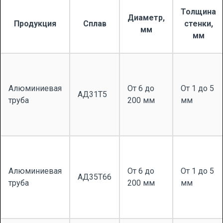
Толщина
Диаметр,
Продукция
Сплав
стенки,
мм
мм
Алюминиевая
От 6 до
От 1 до 5
АД31Т5
труба
200 мм
мм
Алюминиевая
От 6 до
От 1 до 5
АД35Т66
труба
200 мм
мм