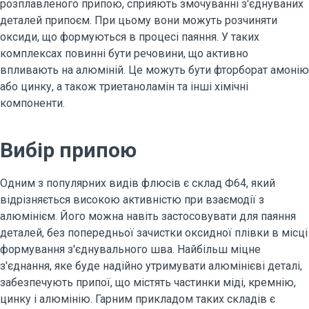
розплавленого припою, сприяють змочуванні з'єднуваних
деталей припоєм. При цьому вони можуть розчиняти
оксиди, що формуються в процесі паяння. У таких
комплексах повинні бути речовини, що активно
впливають на алюміній. Це можуть бути фторборат амонію
або цинку, а також триетаноламін та інші хімічні
компоненти.
Вибір припою
Одним з популярних видів флюсів є склад Ф64, який
відрізняється високою активністю при взаємодії з
алюмінієм. Його можна навіть застосовувати для паяння
деталей, без попередньої зачистки оксидної плівки в місці
формування з'єднувального шва. Найбільш міцне
з'єднання, яке буде надійно утримувати алюмінієві деталі,
забезпечують припої, що містять частинки міді, кремнію,
цинку і алюмінію. Гарним прикладом таких складів є