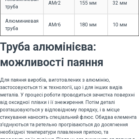
АМг2
155 мм
32 мм
труба
Алюминиевая
АМг6
180 мм
10 мм
труба
Труба алюмінієва:
можливості паяння
Для паяння виробів, виготовлених з алюмінію,
застосовуються ті ж технології, що і для інших видів
металів. У процесі роботи проводиться зачистка поверхні
від оксидної плівки і її знежирення. Потім деталі
розташовуються у відповідному порядку, і в місце
стикування наносять спеціальний флюс. Обидва елемента
з'єднуються та ретельно прогріваються до досягнення
необхідної температури плавлення припою, та