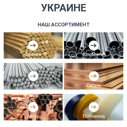
УКРАИНЕ
НАШ АССОРТИМЕНТ
Бронза
Алюминий
Титан
Латунь
Медь
Полиамид